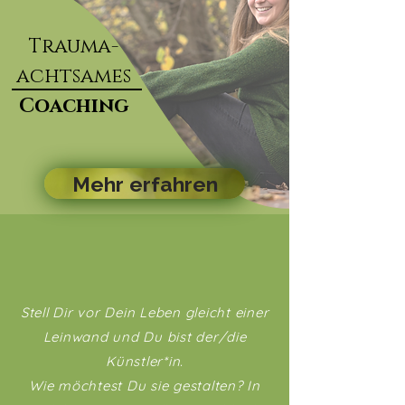
Trauma-
achtsames
Coaching
Mehr erfahren
Stell Dir vor Dein Leben gleicht einer
Leinwand und Du bist der/die
Künstler*in.
Wie möchtest Du sie gestalten? In